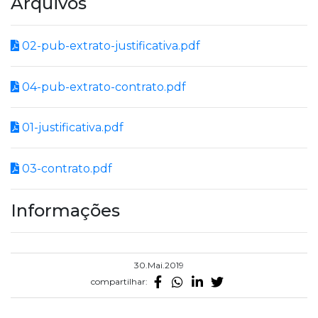
Arquivos
02-pub-extrato-justificativa.pdf
04-pub-extrato-contrato.pdf
01-justificativa.pdf
03-contrato.pdf
Informações
30.Mai.2019
compartilhar: