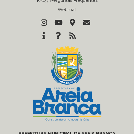
FAQ / Perguntas Frequentes
Webmail
PREFEITURA MUNICIPAL DE AREIA BRANCA