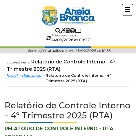
Prefeitura
ir
conteudo
Municipal
de
Última atualização:
04/08/2026 às 08:27
Areia
Informações atualizadas em 23/02/2026 às 10:33
Branca
Relatório de Controle Interno - 4°
você esta em:
Trimestre 2025 (RTA)
Inicial
Relatórios
Relatório de Controle Interno - 4°
Trimestre 2025 (RTA)
Relatório de Controle Interno
- 4° Trimestre 2025 (RTA)
RELATÓRIO DE CONTROLE INTERNO - RTA