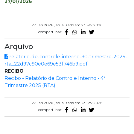
27/01/2026
27.Jan.2026 , atualizado em 23.Fev.2026
compartilhar:
Arquivo
relatorio-de-controle-interno-30-trimestre-2025-
rta_22d97c90e0e69e53f746b9.pdf
RECIBO
Recibo - Relatório de Controle Interno - 4°
Trimestre 2025 (RTA)
27.Jan.2026 , atualizado em 23.Fev.2026
compartilhar: