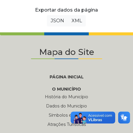
Exportar dados da página
JSON
XML
Mapa do Site
PÁGINA INICIAL
O MUNICÍPIO
História do Município
Dados do Município
Símbolos e Hinos
Atrações Turísticas