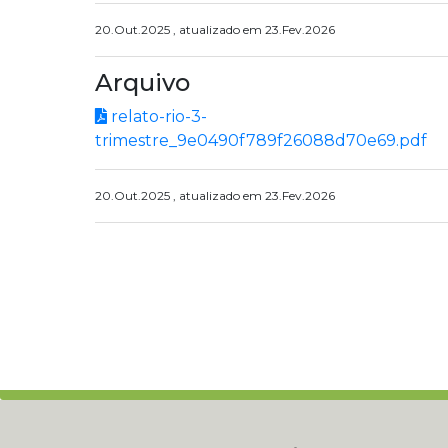
20.Out.2025 , atualizado em 23.Fev.2026
Arquivo
relato-rio-3-
trimestre_9e0490f789f26088d70e69.pdf
20.Out.2025 , atualizado em 23.Fev.2026