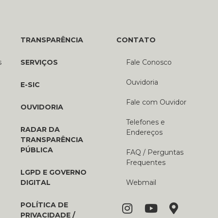
TRANSPARÊNCIA
CONTATO
s
SERVIÇOS
Fale Conosco
Ouvidoria
E-SIC
Fale com Ouvidor
OUVIDORIA
Telefones e
RADAR DA
Endereços
TRANSPARÊNCIA
PÚBLICA
FAQ / Perguntas
Frequentes
LGPD E GOVERNO
DIGITAL
Webmail
POLÍTICA DE
PRIVACIDADE /