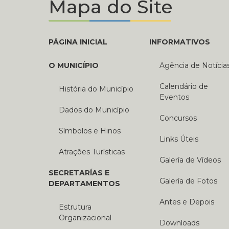
Mapa do Site
PÁGINA INICIAL
INFORMATIVOS
O MUNICÍPIO
Agência de Notícia
Calendário de
História do Município
Eventos
Dados do Município
Concursos
Símbolos e Hinos
Links Úteis
Atrações Turísticas
Galería de Vídeos
SECRETARÍAS E
Galería de Fotos
DEPARTAMENTOS
Antes e Depois
Estrutura
Organizacional
Downloads