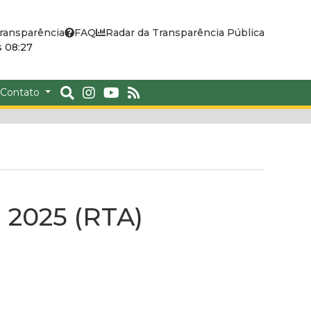
ransparência
FAQ
Radar da Transparência Pública
 08:27
Contato
e 2025 (RTA)