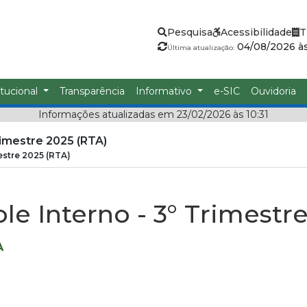
Pesquisa
Acessibilidade
T
04/08/2026 às
Última atualização:
itucional
Transparência
Informativo
e-SIC
Ouvidoria
Informações atualizadas em 23/02/2026 às 10:31
rimestre 2025 (RTA)
estre 2025 (RTA)
le Interno - 3° Trimestr
A