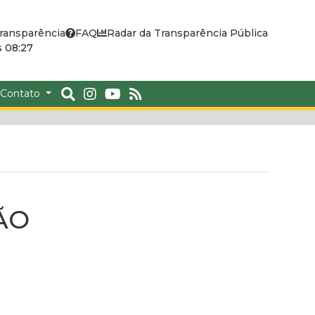
ransparência
FAQ
Radar da Transparência Pública
 08:27
Contato
ÃO