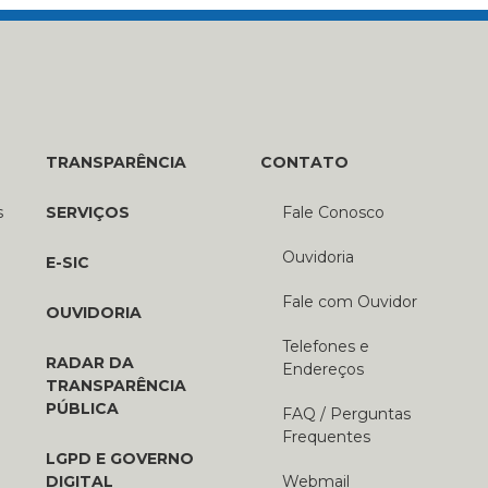
TRANSPARÊNCIA
CONTATO
s
SERVIÇOS
Fale Conosco
Ouvidoria
E-SIC
Fale com Ouvidor
OUVIDORIA
Telefones e
RADAR DA
Endereços
TRANSPARÊNCIA
PÚBLICA
FAQ / Perguntas
Frequentes
LGPD E GOVERNO
DIGITAL
Webmail