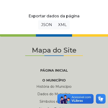
Exportar dados da página
JSON
XML
Mapa do Site
PÁGINA INICIAL
O MUNICÍPIO
História do Município
Dados do Município
Símbolos e Hinos