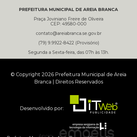
PREFEITURA MUNICIPAL DE AREIA BRANCA
Praça Joviniano Freire de Oliveira
CEP: 49580-000
contato@areiabranca.se.gov.br
(79) 9.9922-8422 (Provisório)
Segunda a Sexta-feira, das 07h às 13h.
© Copyright 2026 Prefeitura Municipal de Areia
Branca | Direitos Reservados
Desenvolvido por:
Apoio: