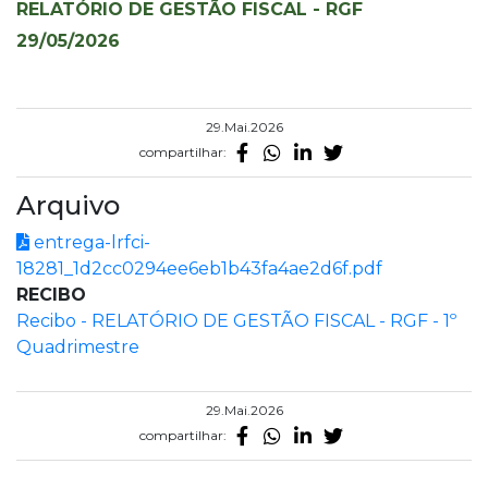
RELATÓRIO DE GESTÃO FISCAL - RGF
29/05/2026
29.Mai.2026
compartilhar:
Arquivo
entrega-lrfci-
18281_1d2cc0294ee6eb1b43fa4ae2d6f.pdf
RECIBO
Recibo - RELATÓRIO DE GESTÃO FISCAL - RGF - 1º
Quadrimestre
29.Mai.2026
compartilhar: