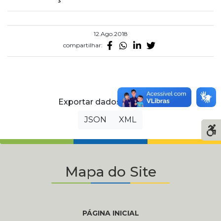
12.Ago.2018
compartilhar:
Exportar dados da página
JSON
XML
Mapa do Site
PÁGINA INICIAL