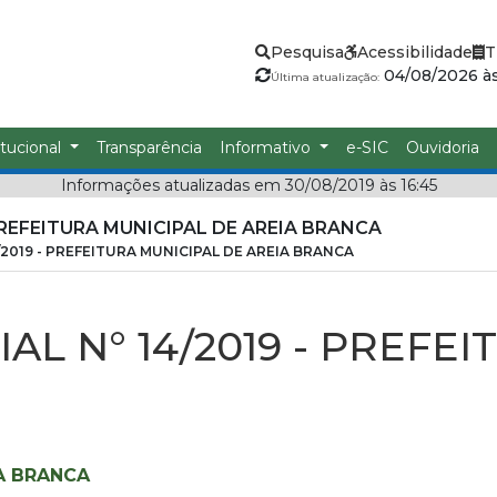
Pesquisa
Acessibilidade
T
04/08/2026 às
Última atualização:
itucional
Transparência
Informativo
e-SIC
Ouvidoria
Informações atualizadas em 30/08/2019 às 16:45
PREFEITURA MUNICIPAL DE AREIA BRANCA
2019 - PREFEITURA MUNICIPAL DE AREIA BRANCA
L N° 14/2019 - PREFE
IA BRANCA