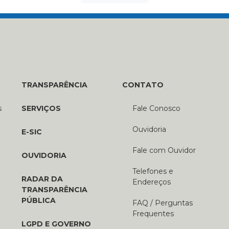
TRANSPARÊNCIA
CONTATO
s
SERVIÇOS
Fale Conosco
Ouvidoria
E-SIC
Fale com Ouvidor
OUVIDORIA
Telefones e
RADAR DA
Endereços
TRANSPARÊNCIA
PÚBLICA
FAQ / Perguntas
Frequentes
LGPD E GOVERNO