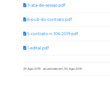
3-ata-de-sessao.pdf
6-pub-do-contrato.pdf
5-contrato-n-106-2019.pdf
1-edital.pdf
29.Ago.2019 , atualizado em 30.Ago.2019