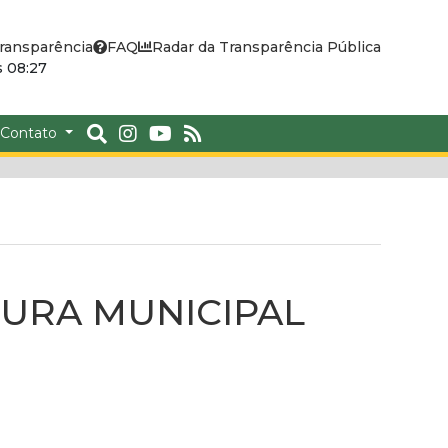
ransparência
FAQ
Radar da Transparência Pública
 08:27
Contato
ITURA MUNICIPAL