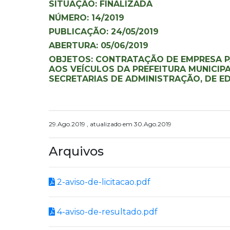
SITUAÇÃO: FINALIZADA
NÚMERO: 14/2019
PUBLICAÇÃO: 24/05/2019
ABERTURA: 05/06/2019
OBJETOS: CONTRATAÇÃO DE EMPRESA P
AOS VEÍCULOS DA PREFEITURA MUNICIPA
SECRETARIAS DE ADMINISTRAÇÃO, DE E
29.Ago.2019 , atualizado em 30.Ago.2019
Arquivos
2-aviso-de-licitacao.pdf
4-aviso-de-resultado.pdf