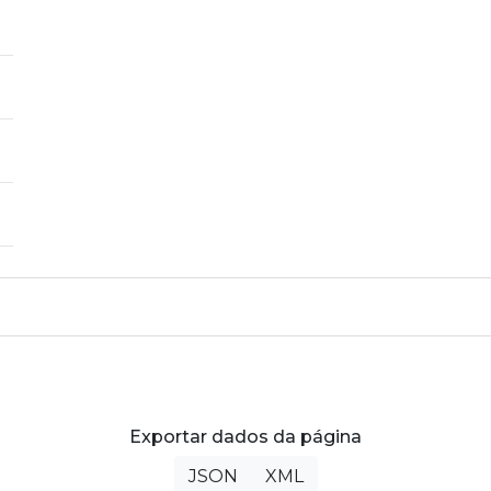
Exportar dados da página
JSON
XML