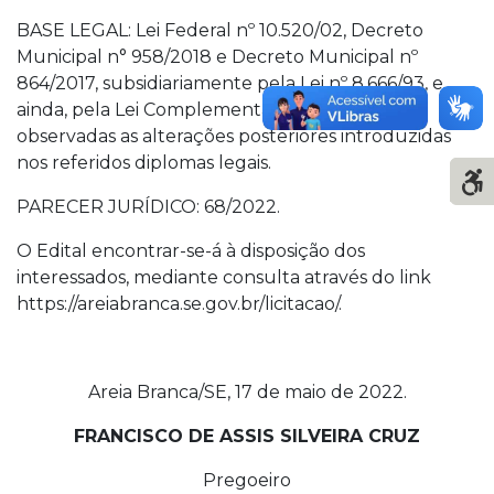
BASE LEGAL: Lei Federal nº 10.520/02, Decreto
Municipal n° 958/2018 e Decreto Municipal nº
864/2017, subsidiariamente pela Lei nº 8.666/93, e
ainda, pela Lei Complementar nº 123/2006,
observadas as alterações posteriores introduzidas
nos referidos diplomas legais.
PARECER JURÍDICO: 68/2022.
O Edital encontrar-se-á à disposição dos
interessados, mediante consulta através do link
https://areiabranca.se.gov.br/licitacao/.
Areia Branca/SE, 17 de maio de 2022.
FRANCISCO DE ASSIS SILVEIRA CRUZ
Pregoeiro