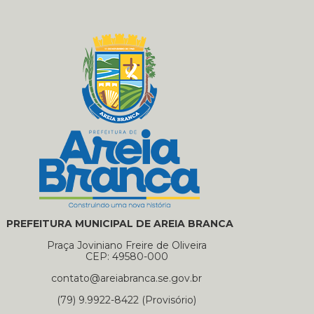
PREFEITURA MUNICIPAL DE AREIA BRANCA
Praça Joviniano Freire de Oliveira
CEP: 49580-000
contato@areiabranca.se.gov.br
(79) 9.9922-8422 (Provisório)