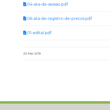
04-ata-de-sessao.pdf
06-ata-de-registro-de-precos.pdf
01-edital.pdf
20.Mar.2019