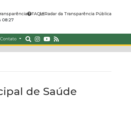
ransparência
FAQ
Radar da Transparência Pública
 08:27
Contato
cipal de Saúde