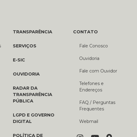
TRANSPARÊNCIA
CONTATO
s
SERVIÇOS
Fale Conosco
Ouvidoria
E-SIC
Fale com Ouvidor
OUVIDORIA
Telefones e
RADAR DA
Endereços
TRANSPARÊNCIA
PÚBLICA
FAQ / Perguntas
Frequentes
LGPD E GOVERNO
DIGITAL
Webmail
POLÍTICA DE