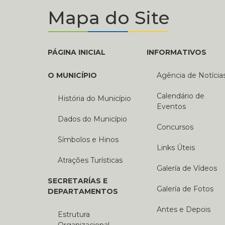
Mapa do Site
PÁGINA INICIAL
INFORMATIVOS
O MUNICÍPIO
Agência de Notícia
Calendário de
História do Município
Eventos
Dados do Município
Concursos
Símbolos e Hinos
Links Úteis
Atrações Turísticas
Galería de Vídeos
SECRETARÍAS E
Galería de Fotos
DEPARTAMENTOS
Antes e Depois
Estrutura
Organizacional