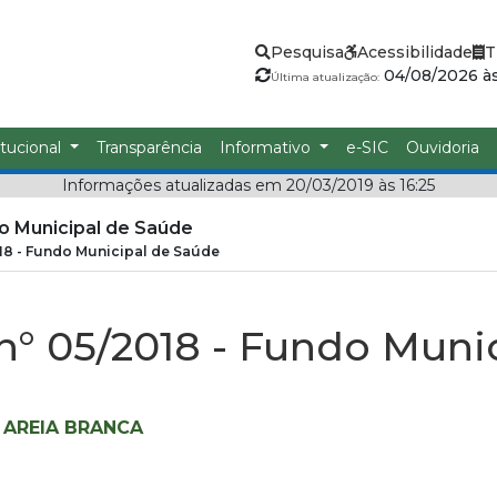
Pesquisa
Acessibilidade
T
04/08/2026 às
Última atualização:
itucional
Transparência
Informativo
e-SIC
Ouvidoria
Informações atualizadas em 20/03/2019 às 16:25
do Municipal de Saúde
18 - Fundo Municipal de Saúde
n° 05/2018 - Fundo Muni
 AREIA BRANCA