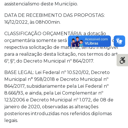
assistencialismo deste Município.
DATA DE RECEBIMENTO DAS PROPOSTAS:
16/12/2022, às 08h00min.
CLASSIFICAÇÃO ORÇAMENTÁRIA: a dotação
orçamentária somente será informada quando da
respectiva solicitação de material, sendo inexigível
para a realização desta licitação, nos termos do art.
6º, §º, do Decreto Municipal nº 864/2017.
BASE LEGAL: Lei Federal nº 10.520/02, Decreto
Municipal n° 958/2018 e Decreto Municipal nº
864/2017, subsidiariamente pela Lei Federal nº
8.666/93, e ainda, pela Lei Complementar nº
123/2006 e Decreto Municipal nº 1.072, de 08 de
janeiro de 2020, observadas as alterações
posteriores introduzidas nos referidos diplomas
legais.