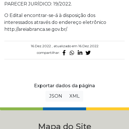
PARECER JURÍDICO: 19/2022.
O Edital encontrar-se-á à disposição dos
interessados através do endereço eletrônico
http://areiabranca.se.gov.br/.
16.Dez.2022 , atualizado em 16.Dez.2022
compartilhar:
Exportar dados da página
JSON
XML
Mapa do Site