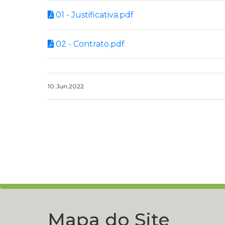
01 - Justificativa.pdf
02 - Contrato.pdf
10.Jun.2022
Mapa do Site