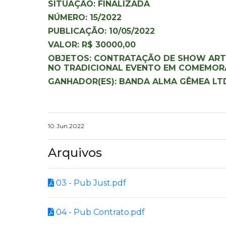
SITUAÇÃO: FINALIZADA
NÚMERO: 15/2022
PUBLICAÇÃO: 10/05/2022
VALOR: R$ 30000,00
OBJETOS: CONTRATAÇÃO DE SHOW ARTÍ
NO TRADICIONAL EVENTO EM COMEMORAÇÃ
GANHADOR(ES): BANDA ALMA GÊMEA LT
10.Jun.2022
Arquivos
03 - Pub Just.pdf
04 - Pub Contrato.pdf