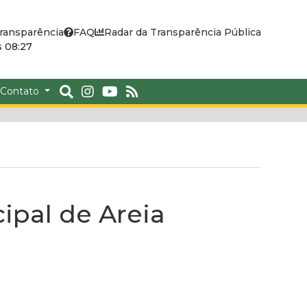
ransparência
FAQ
Radar da Transparência Pública
 08:27
Contato
cipal de Areia