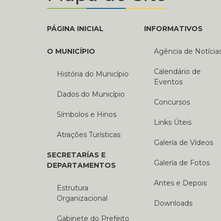
PÁGINA INICIAL
INFORMATIVOS
O MUNICÍPIO
Agência de Notícia
Calendário de
História do Município
Eventos
Dados do Município
Concursos
Símbolos e Hinos
Links Úteis
Atrações Turísticas
Galería de Vídeos
SECRETARÍAS E
Galería de Fotos
DEPARTAMENTOS
Antes e Depois
Estrutura
Organizacional
Downloads
Gabinete do Prefeito