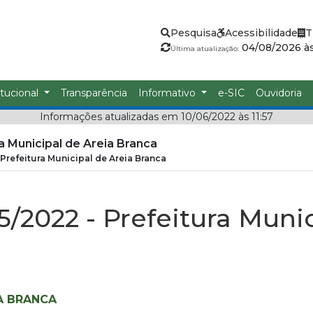
Pesquisa
Acessibilidade
T
04/08/2026 às
Última atualização:
itucional
Transparência
Informativo
e-SIC
Ouvidoria
Informações atualizadas em 10/06/2022 às 11:57
ra Municipal de Areia Branca
- Prefeitura Municipal de Areia Branca
15/2022 - Prefeitura Muni
IA BRANCA