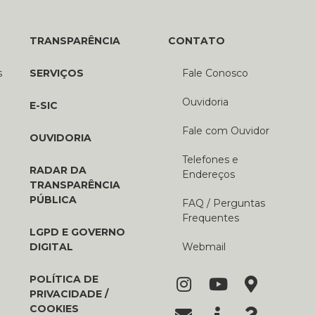
TRANSPARÊNCIA
CONTATO
s
SERVIÇOS
Fale Conosco
Ouvidoria
E-SIC
Fale com Ouvidor
OUVIDORIA
Telefones e
RADAR DA
Endereços
TRANSPARÊNCIA
PÚBLICA
FAQ / Perguntas
Frequentes
LGPD E GOVERNO
DIGITAL
Webmail
POLÍTICA DE
PRIVACIDADE /
COOKIES