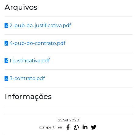
Arquivos
2-pub-da-justificativa.pdf
4-pub-do-contrato.pdf
1-justificativa.pdf
3-contrato.pdf
Informações
25.Set.2020
compartilhar: