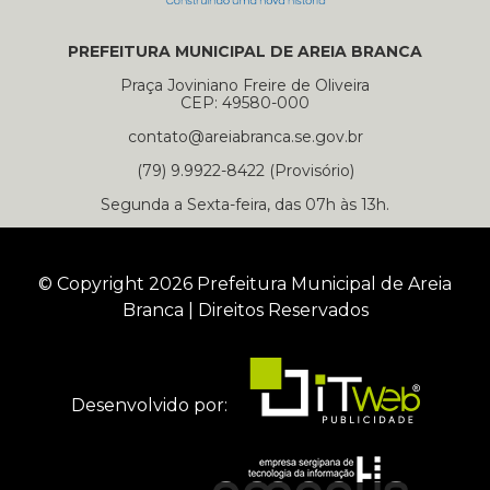
PREFEITURA MUNICIPAL DE AREIA BRANCA
Praça Joviniano Freire de Oliveira
CEP: 49580-000
contato@areiabranca.se.gov.br
(79) 9.9922-8422 (Provisório)
Segunda a Sexta-feira, das 07h às 13h.
© Copyright 2026 Prefeitura Municipal de Areia
Branca | Direitos Reservados
Desenvolvido por: