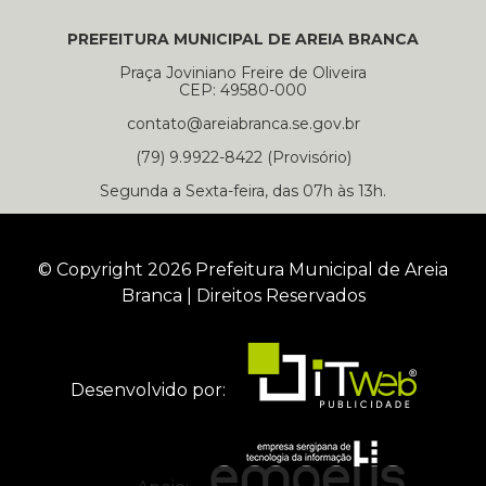
PREFEITURA MUNICIPAL DE AREIA BRANCA
Praça Joviniano Freire de Oliveira
CEP: 49580-000
contato@areiabranca.se.gov.br
(79) 9.9922-8422 (Provisório)
Segunda a Sexta-feira, das 07h às 13h.
© Copyright 2026 Prefeitura Municipal de Areia
Branca | Direitos Reservados
Desenvolvido por: