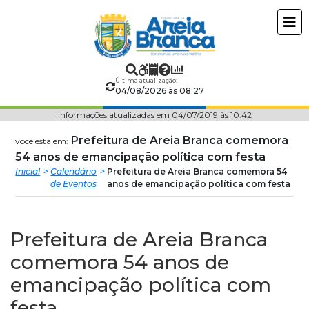
Prefeitura
ir
conteudo
Municipal
de
Última atualização:
04/08/2026 às 08:27
Areia
Informações atualizadas em 04/07/2019 às 10:42
Branca
Prefeitura de Areia Branca comemora
você esta em:
54 anos de emancipação política com festa
Inicial
Calendário
Prefeitura de Areia Branca comemora 54
de Eventos
anos de emancipação política com festa
Prefeitura de Areia Branca
comemora 54 anos de
emancipação política com
festa