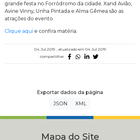
grande festa no Forródromo da cidade. Xand Avião,
Avine Vinny, Unha Pintada e Alma Gêmea são as
atrações do evento.
Clique aqui
e confira matéria.
04.Jul.2019 , atualizado em 04.Jul.2019
compartilhar:
Exportar dados da página
JSON
XML
Mapa do Site