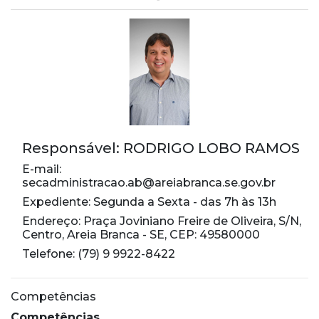
Responsável: RODRIGO LOBO RAMOS
E-mail:
secadministracao.ab@areiabranca.se.gov.br
Expediente: Segunda a Sexta - das 7h às 13h
Endereço: Praça Joviniano Freire de Oliveira, S/N,
Centro, Areia Branca - SE, CEP: 49580000
Telefone: (79) 9 9922-8422
Competências
Competências