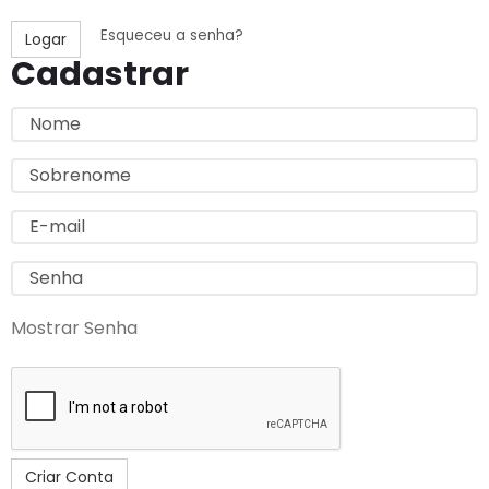
Esqueceu a senha?
Logar
Cadastrar
Nome
Sobrenome
E-
mail
Insira
uma
Mostrar Senha
senha
Criar Conta